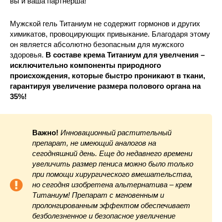
вы и ваша партнерша!
Мужской гель Титаниум не содержит гормонов и других
химикатов, провоцирующих привыкание. Благодаря этому
он является абсолютно безопасным для мужского
здоровья.
В составе крема Титаниум для увелчения –
исключительно компоненты природного
происхождения, которые быстро проникают в ткани,
гарантируя увеличение размера полового органа на
35%!
Важно!
Инновационный растительный
препарат, не имеющий аналогов на
сегодняшний день. Еще до недавнего времени
увеличить размер пениса можно было только
при помощи хирургического вмешательства,
но сегодня изобретена альтернатива – крем
Титаниум! Препарат с мгновенным и
пролонгированным эффектом обеспечивает
безболезненное и безопасное увеличение