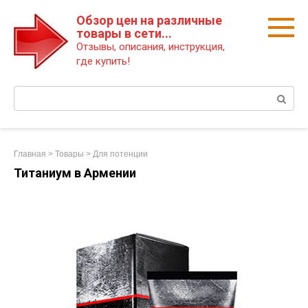
Перейти
Обзор цен на различные
к
товары в сети...
контенту
Отзывы, описания, инструкция,
где купить!
Поиск:
Главная
>
Товары
>
Для потенции
Титаниум в Армении