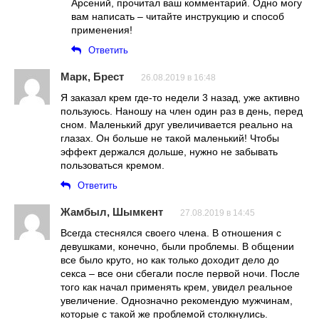
Арсений, прочитал ваш комментарий. Одно могу
вам написать – читайте инструкцию и способ
применения!
Ответить
Марк, Брест
26.08.2019 в 16:48
Я заказал крем где-то недели 3 назад, уже активно
пользуюсь. Наношу на член один раз в день, перед
сном. Маленький друг увеличивается реально на
глазах. Он больше не такой маленький! Чтобы
эффект держался дольше, нужно не забывать
пользоваться кремом.
Ответить
Жамбыл, Шымкент
27.08.2019 в 14:45
Всегда стеснялся своего члена. В отношения с
девушками, конечно, были проблемы. В общении
все было круто, но как только доходит дело до
секса – все они сбегали после первой ночи. После
того как начал применять крем, увидел реальное
увеличение. Однозначно рекомендую мужчинам,
которые с такой же проблемой столкнулись.