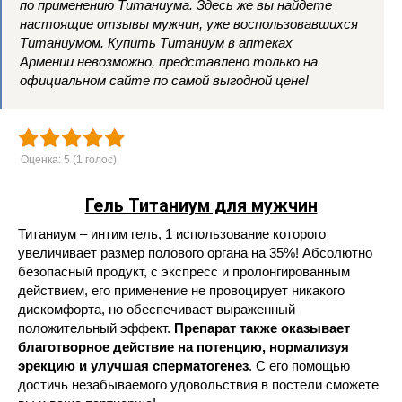
по применению Титаниума. Здесь же вы найдете
настоящие отзывы мужчин, уже воспользовавшихся
Титаниумом. Купить Титаниум в аптеках
Армении невозможно, представлено только на
официальном сайте по самой выгодной цене!
Оценка:
5
(
1
голос)
Гель Титаниум для мужчин
Титаниум – интим гель, 1 использование которого
увеличивает размер полового органа на 35%! Абсолютно
безопасный продукт, с экспресс и пролонгированным
действием, его применение не провоцирует никакого
дискомфорта, но обеспечивает выраженный
положительный эффект.
Препарат также оказывает
благотворное действие на потенцию, нормализуя
эрекцию и улучшая сперматогенез
. С его помощью
достичь незабываемого удовольствия в постели сможете