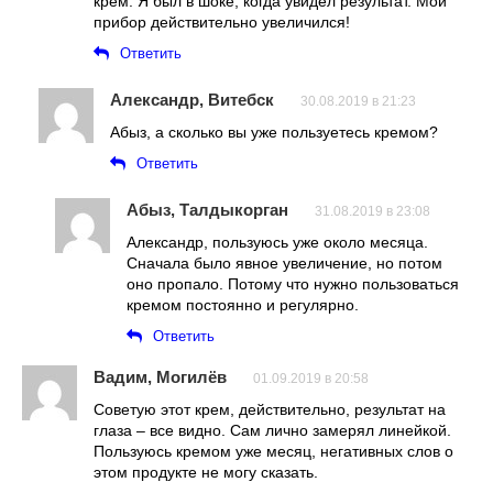
крем. Я был в шоке, когда увидел результат. Мой
прибор действительно увеличился!
Ответить
Александр, Витебск
30.08.2019 в 21:23
Абыз, а сколько вы уже пользуетесь кремом?
Ответить
Абыз, Талдыкорган
31.08.2019 в 23:08
Александр, пользуюсь уже около месяца.
Сначала было явное увеличение, но потом
оно пропало. Потому что нужно пользоваться
кремом постоянно и регулярно.
Ответить
Вадим, Могилёв
01.09.2019 в 20:58
Советую этот крем, действительно, результат на
глаза – все видно. Сам лично замерял линейкой.
Пользуюсь кремом уже месяц, негативных слов о
этом продукте не могу сказать.