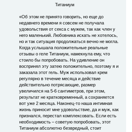
«Об этом не принято говорить, но еще до
недавнего времени я совсем не получала
удовольствия от секса с мужем, так как член у
него маленький. Любовника искать не хотелось,
но и так ситуация продолжаться вечно не могла.
Когда услышала положительные реальные
отзывы о геле Титаниум, намекнула ему, что
стоило бы попробовать. На удивление он
воспринял эту затею положительно, поэтому я и
заказала этот гель. Муж использовал крем
регулярно в течение месяца и действие
действительно потрясающие, размер
увеличился на 5-6 сантиметров, при этом,
результат не кратковременный, а сохраняется
вот уже 2 месяца. Наконец-то наша интимная
жизнь приносит мне удовольствие, да и муж, как
признался, перестал комплексовать. Если есть
необходимость – советую попробовать, этот
Титаниум абсолютно безвредный, стоит