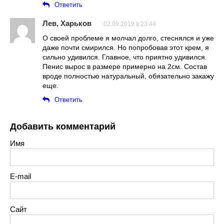
Ответить
Лев, Харьков
02.09.2019 в 23:44
О своей проблеме я молчал долго, стеснялся и уже
даже почти смирился. Но попробовав этот крем, я
сильно удивился. Главное, что приятно удивился.
Пенис вырос в размере примерно на 2см. Состав
вроде полностью натуральный, обязательно закажу
еще.
Ответить
Добавить комментарий
Имя
E-mail
Сайт