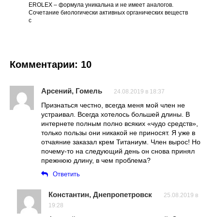
EROLEX – формула уникальна и не имеет аналогов.
Сочетание биологически активных органических веществ
с
Комментарии: 10
Арсений, Гомель
24.08.2019 в 18:37
Признаться честно, всегда меня мой член не
устраивал. Всегда хотелось большей длины. В
интернете полным полно всяких «чудо средств»,
только пользы они никакой не приносят. Я уже в
отчаяние заказал крем Титаниум. Член вырос! Но
почему-то на следующий день он снова принял
прежнюю длину, в чем проблема?
Ответить
Константин, Днепропетровск
25.08.2019 в
19:28