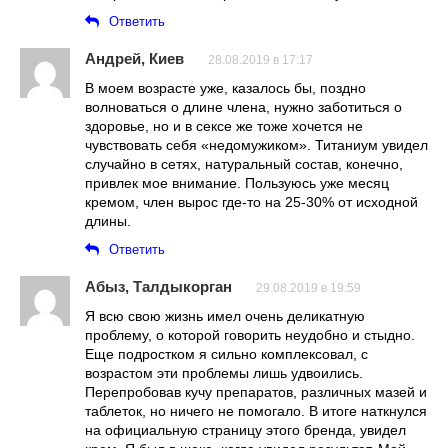
Ответить
Андрей, Киев
28.08.2019 в 17:17
В моем возрасте уже, казалось бы, поздно
волноваться о длине члена, нужно заботиться о
здоровье, но и в сексе же тоже хочется не
чувствовать себя «недомужиком». Титаниум увидел
случайно в сетях, натуральный состав, конечно,
привлек мое внимание. Пользуюсь уже месяц
кремом, член вырос где-то на 25-30% от исходной
длины.
Ответить
Абыз, Талдыкорган
29.08.2019 в 19:59
Я всю свою жизнь имел очень деликатную
проблему, о которой говорить неудобно и стыдно.
Еще подростком я сильно комплексовал, с
возрастом эти проблемы лишь удвоились.
Перепробовав кучу препаратов, различных мазей и
таблеток, но ничего не помогало. В итоге наткнулся
на официальную страницу этого бренда, увидел