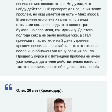
пениса не мог похвастаться. Не думал, что
найду действенный препарат для решения таких
проблем, но оказывается он есть – Максипрост.
В интернете его очень хвалят и я с этими
отзывами согласен, ведь этот концентрат
буквально спас меня, как мужчину. Да этого
полгода секса не было вообще уже, а стал
принимать пастилки, и на 3 день утренняя
эрекция появилась, я и забыл, что это такое, а
после и на обнаженную жену реакция пошла.
Прошел 2 курса и с потенцией проблем не имею
уже полгода, да и член действительно налился,
так что все заявленные обещания выполнены!»
Олег, 26 лет (Краснодар):