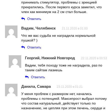
принимать стимулятор, проблемы с эрекцией
прекратились. После первого курса заметил, что
член как минимум на 2 см стал больше.
Ответить
Вадим, Челябинск
21.11.2020 в 01:00
Что же вас судьба не наградила нормальной
пушкой? )
Ответить
Георгий, Нижний Новгород
22.11.2020 в 00:53
Вадим, тебя походу тоже не наградила, раз по
таким сайтам лазиешь
Ответить
Данила, Самара
23.11.2020 в 01:21
У меня проблем с размером нет, начались
проблемы с потенцией. Максипрост выбрал потому
что состав натуральный, действует только по
назначению, не цепляя при этом печень, сердце и