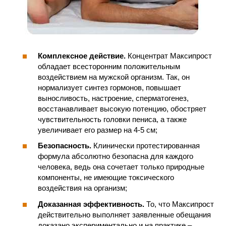
Комплексное действие.
Концентрат Максипрост
обладает всесторонним положительным
воздействием на мужской организм. Так, он
нормализует синтез гормонов, повышает
выносливость, настроение, сперматогенез,
восстанавливает высокую потенцию, обостряет
чувствительность головки пениса, а также
увеличивает его размер на 4-5 см;
Безопасность.
Клинически протестированная
формула абсолютно безопасна для каждого
человека, ведь она сочетает только природные
компоненты, не имеющие токсического
воздействия на организм;
Доказанная эффективность.
То, что Максипрост
действительно выполняет заявленные обещания
доказано экспериментально и на практике –