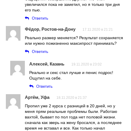
увеличился пока не заметил, но я только три дня
его пью.
Ответить
Фёдор, Ростов-на-Дону
17.11.2020 в 21:21
Реально размер меняется? Результат сохраняется
или нужно пожизненно максипрост принимать?
Ответить
Алексей, Казань
19.11.2020 в 23:02
Реально и секс стал лучше и пенис подрос!
Ощутил на себе.
Ответить
Артём, Уфа
18.11.2020 в 21:37
Пропил уже 2 курса с разницей в 20 дней, но у
меня прям реальные проблемы были. Работаю
вахтой, бывает по пол года нет половой жизни.
сначала как зверь на жену бросался, а последнее
время не вставал и все. Как только начал