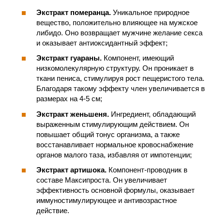
Экстракт померанца.
Уникальное природное
вещество, положительно влияющее на мужское
либидо. Оно возвращает мужчине желание секса
и оказывает антиоксидантный эффект;
Экстракт гуараны.
Компонент, имеющий
низкомолекулярную структуру. Он проникает в
ткани пениса, стимулируя рост пещеристого тела.
Благодаря такому эффекту член увеличивается в
размерах на 4-5 см;
Экстракт женьшеня.
Ингредиент, обладающий
выраженным стимулирующим действием. Он
повышает общий тонус организма, а также
восстанавливает нормальное кровоснабжение
органов малого таза, избавляя от импотенции;
Экстракт артишока.
Компонент-проводник в
составе Максипроста. Он увеличивает
эффективность основной формулы, оказывает
иммуностимулирующее и антивозрастное
действие.