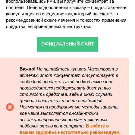
воспользовавшись ими, вы получите концентрат за
полцены! Ценное дополнение к заказу – предоставленная
консультация со специалистом, который расскажет о
рекомендованной схеме лечения и тонкостях применения
средства, не приведенных в инструкции.
ОФИЦИАЛЬНЫЙ САЙТ
Важно!
Не пытайтесь купить Максипрост в
аптеках, этот концентрат отсутствует в
свободной продаже. Такой подход помогает
производителю поддерживать доступную
стоимость средства, ведь в иных случаях
ценовая накрутка станет неизбежной.
Несмотря на предпринятые методы защиты,
все чаще выявляются онлайн-точки
несанкционированных продаж токсичных
подделок этого концентрата.
В заботе о
вашем здоровье настоятельно рекомендуем