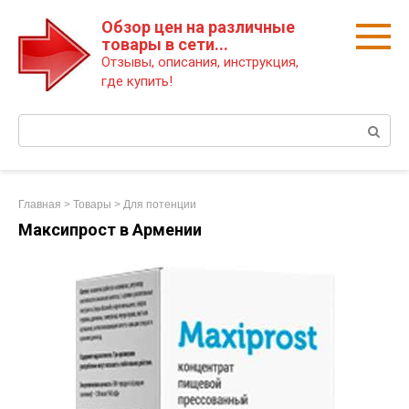
Перейти
Обзор цен на различные
к
товары в сети...
контенту
Отзывы, описания, инструкция,
где купить!
Поиск:
Главная
>
Товары
>
Для потенции
Максипрост в Армении