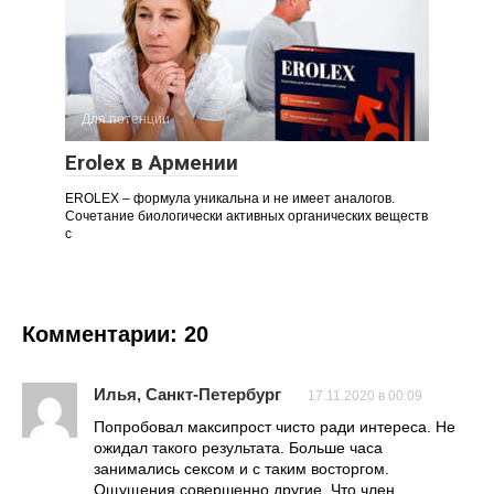
Для потенции
Erolex в Армении
EROLEX – формула уникальна и не имеет аналогов.
Сочетание биологически активных органических веществ
с
Комментарии: 20
Илья, Санкт-Петербург
17.11.2020 в 00:09
Попробовал максипрост чисто ради интереса. Не
ожидал такого результата. Больше часа
занимались сексом и с таким восторгом.
Ощущения совершенно другие. Что член