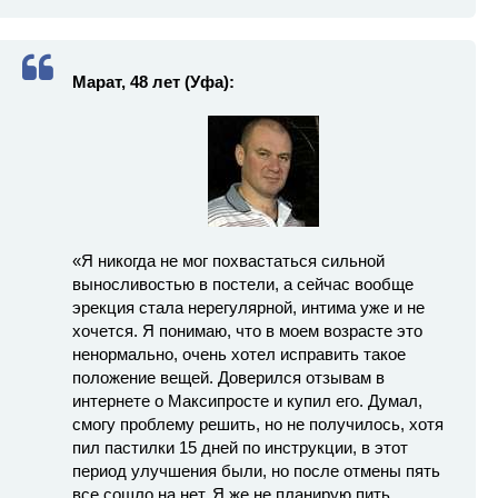
Марат, 48 лет (Уфа):
«Я никогда не мог похвастаться сильной
выносливостью в постели, а сейчас вообще
эрекция стала нерегулярной, интима уже и не
хочется. Я понимаю, что в моем возрасте это
ненормально, очень хотел исправить такое
положение вещей. Доверился отзывам в
интернете о Максипросте и купил его. Думал,
смогу проблему решить, но не получилось, хотя
пил пастилки 15 дней по инструкции, в этот
период улучшения были, но после отмены пять
все сошло на нет. Я же не планирую пить