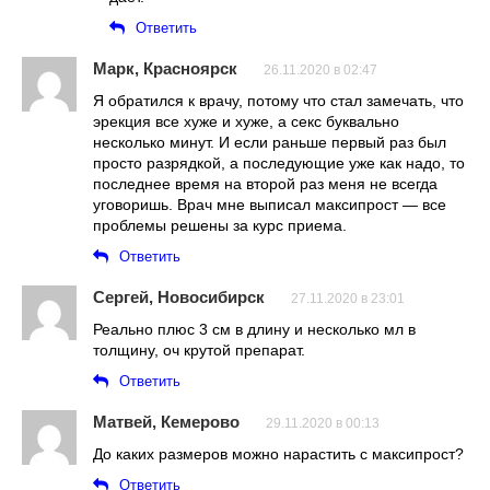
Ответить
Марк, Красноярск
26.11.2020 в 02:47
Я обратился к врачу, потому что стал замечать, что
эрекция все хуже и хуже, а секс буквально
несколько минут. И если раньше первый раз был
просто разрядкой, а последующие уже как надо, то
последнее время на второй раз меня не всегда
уговоришь. Врач мне выписал максипрост — все
проблемы решены за курс приема.
Ответить
Сергей, Новосибирск
27.11.2020 в 23:01
Реально плюс 3 см в длину и несколько мл в
толщину, оч крутой препарат.
Ответить
Матвей, Кемерово
29.11.2020 в 00:13
До каких размеров можно нарастить с максипрост?
Ответить