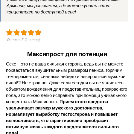
Армении, мы расскажем, где можно купить этот
концентрат по доступной цене!
Оценка:
5
(
1
голос)
Максипрост для потенции
Секс – это не ваша сильная сторона, ведь вы не можете
похвастаться внушительным размером пениса, горячим
темпераментом, сильным либидо и невероятной мужской
силой? Не страшно! Даже если сегодня вы не являетесь
объектом вожделения для представительниц прекрасного
пола, это можно легко исправить при помощи уникального
концентрата Максипрост.
Прием этого средства
увеличивает размер мужского достоинства,
нормализует выработку тестостерона и повышает
выносливость, что гарантировано преобразит
интимную жизнь каждого представителя сильного
пола!