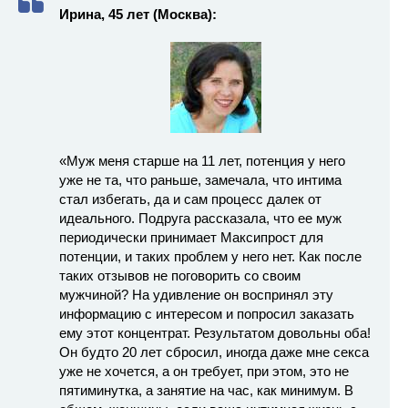
Ирина, 45 лет (Москва):
«Муж меня старше на 11 лет, потенция у него
уже не та, что раньше, замечала, что интима
стал избегать, да и сам процесс далек от
идеального. Подруга рассказала, что ее муж
периодически принимает Максипрост для
потенции, и таких проблем у него нет. Как после
таких отзывов не поговорить со своим
мужчиной? На удивление он воспринял эту
информацию с интересом и попросил заказать
ему этот концентрат. Результатом довольны оба!
Он будто 20 лет сбросил, иногда даже мне секса
уже не хочется, а он требует, при этом, это не
пятиминутка, а занятие на час, как минимум. В