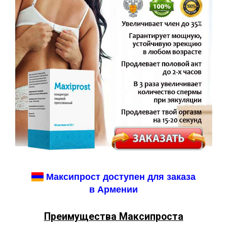
Максипрост доступен для заказа
в Армении
Преимущества Максипроста