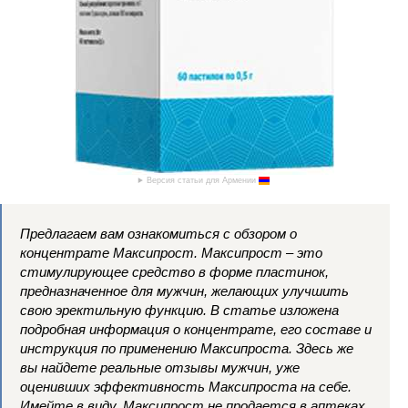
Версия статьи для Армении
Предлагаем вам ознакомиться с обзором о
концентрате Максипрост. Максипрост – это
стимулирующее средство в форме пластинок,
предназначенное для мужчин, желающих улучшить
свою эректильную функцию. В статье изложена
подробная информация о концентрате, его составе и
инструкция по применению Максипроста. Здесь же
вы найдете реальные отзывы мужчин, уже
оценивших эффективность Максипроста на себе.
Имейте в виду, Максипрост не продается в аптеках