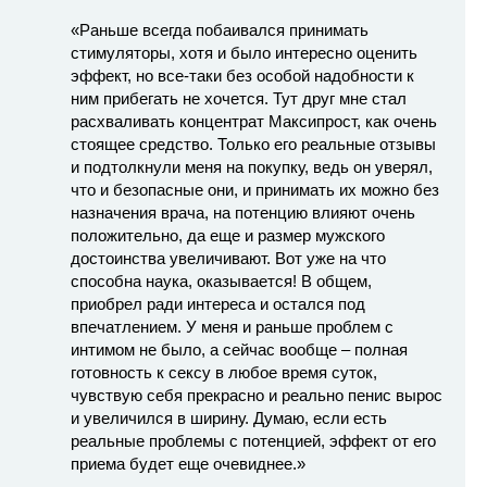
«Раньше всегда побаивался принимать
стимуляторы, хотя и было интересно оценить
эффект, но все-таки без особой надобности к
ним прибегать не хочется. Тут друг мне стал
расхваливать концентрат Максипрост, как очень
стоящее средство. Только его реальные отзывы
и подтолкнули меня на покупку, ведь он уверял,
что и безопасные они, и принимать их можно без
назначения врача, на потенцию влияют очень
положительно, да еще и размер мужского
достоинства увеличивают. Вот уже на что
способна наука, оказывается! В общем,
приобрел ради интереса и остался под
впечатлением. У меня и раньше проблем с
интимом не было, а сейчас вообще – полная
готовность к сексу в любое время суток,
чувствую себя прекрасно и реально пенис вырос
и увеличился в ширину. Думаю, если есть
реальные проблемы с потенцией, эффект от его
приема будет еще очевиднее.»