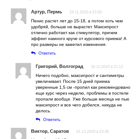
Артур, Пермь
29.11.2020 в 23:50
Пенис растет лет до 15-18, а потом хоть чем
удобряй, больше не вырастет. Максипрост
отлично работает как стимулятор, причем
эффект намного круче от курсового приема! А
про размеры не заметил изменения.
Ответить
Григорий, Волгоград
30.11.2020 в 21:12
Ничего подобно, максипрост и сантиметры
увеличивает. После 15 дней приема
уверенные 1,5 см -пропил как рекомендовано
еще курс через неделю, проблемы в постели
пропали вообще. Уже больше месяца не пью
максипрост и все чего добился, никуда не
делось.
Ответить
Виктор, Саратов
01.12.2020 в 23:36